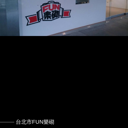
台北市FUN樂砌